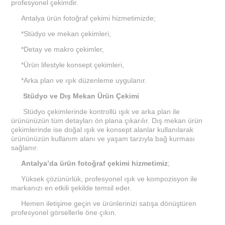
profesyonel çekimdir.
Antalya ürün fotoğraf çekimi hizmetimizde;
*Stüdyo ve mekan çekimleri,
*Detay ve makro çekimler,
*Ürün lifestyle konsept çekimleri,
*Arka plan ve ışık düzenleme uygulanır.
Stüdyo ve Dış Mekan Ürün Çekimi
Stüdyo çekimlerinde kontrollü ışık ve arka plan ile
ürününüzün tüm detayları ön plana çıkarılır. Dış mekan ürün
çekimlerinde ise doğal ışık ve konsept alanlar kullanılarak
ürününüzün kullanım alanı ve yaşam tarzıyla bağ kurması
sağlanır.
Antalya’da ürün fotoğraf çekimi hizmetimiz
;
Yüksek çözünürlük, profesyonel ışık ve kompozisyon ile
markanızı en etkili şekilde temsil eder.
Hemen iletişime geçin ve ürünlerinizi satışa dönüştüren
profesyonel görsellerle öne çıkın.