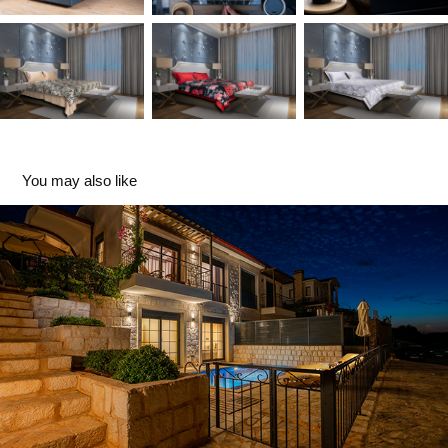
You may also like
MİMARİ
2023