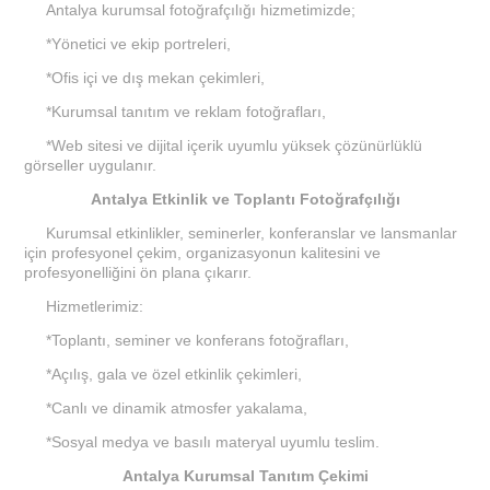
Antalya kurumsal fotoğrafçılığı hizmetimizde;
*Yönetici ve ekip portreleri,
*Ofis içi ve dış mekan çekimleri,
*Kurumsal tanıtım ve reklam fotoğrafları,
*Web sitesi ve dijital içerik uyumlu yüksek çözünürlüklü
görseller uygulanır.
Antalya Etkinlik ve Toplantı Fotoğrafçılığı
Kurumsal etkinlikler, seminerler, konferanslar ve lansmanlar
için profesyonel çekim, organizasyonun kalitesini ve
profesyonelliğini ön plana çıkarır.
Hizmetlerimiz:
*Toplantı, seminer ve konferans fotoğrafları,
*Açılış, gala ve özel etkinlik çekimleri,
*Canlı ve dinamik atmosfer yakalama,
*Sosyal medya ve basılı materyal uyumlu teslim.
Antalya Kurumsal Tanıtım Çekimi