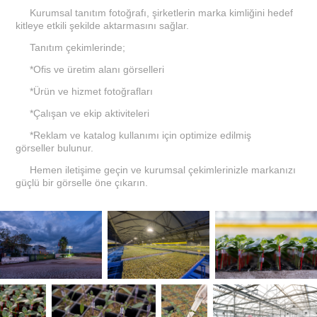
Kurumsal tanıtım fotoğrafı, şirketlerin marka kimliğini hedef
kitleye etkili şekilde aktarmasını sağlar.
Tanıtım çekimlerinde;
*Ofis ve üretim alanı görselleri
*Ürün ve hizmet fotoğrafları
*Çalışan ve ekip aktiviteleri
*Reklam ve katalog kullanımı için optimize edilmiş
görseller bulunur.
Hemen iletişime geçin ve kurumsal çekimlerinizle markanızı
güçlü bir görselle öne çıkarın.