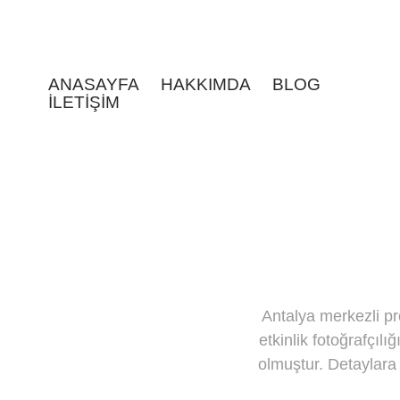
ANASAYFA
HAKKIMDA
BLOG
İLETİŞİM
Antalya merkezli pr
etkinlik fotoğrafçılı
olmuştur. Detaylara 