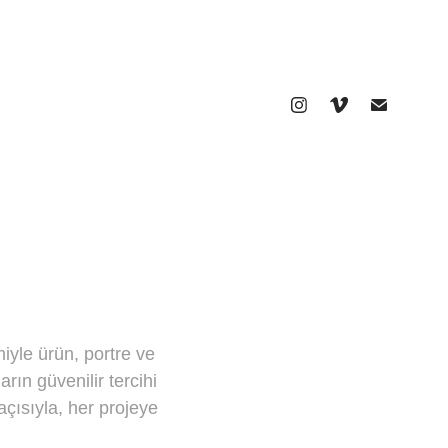
iyle ürün, portre ve
arın güvenilir tercihi
açısıyla, her projeye