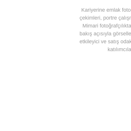
Kariyerine emlak fot
çekimleri, portre çalış
Mimari fotoğrafçılıkt
bakış açısıyla görselle
etkileyici ve satış odak
katılımcıl