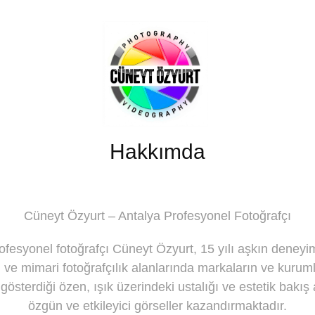
Hakkımda
Cüneyt Özyurt – Antalya Profesyonel Fotoğrafçı
ofesyonel fotoğrafçı Cüneyt Özyurt, 15 yılı aşkın deneyim
ğı ve mimari fotoğrafçılık alanlarında markaların ve kuruml
gösterdiği özen, ışık üzerindeki ustalığı ve estetik bakış 
özgün ve etkileyici görseller kazandırmaktadır.